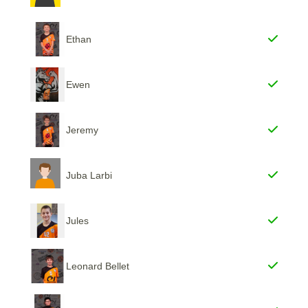
Ethan
Ewen
Jeremy
Juba Larbi
Jules
Leonard Bellet