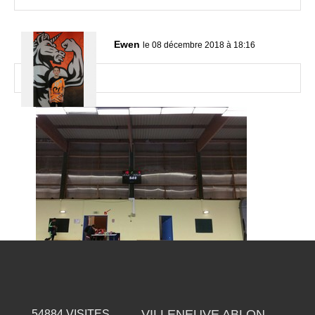
Ewen
le 08 décembre 2018 à 18:16
VILLENEUVE ABLON
54884
VISITES