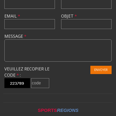
EMAIL
*
OBJET
*
MESSAGE
*
VEUILLEZ RECOPIER LE
ENVOYER
CODE
*
:
SPORTS
REGIONS