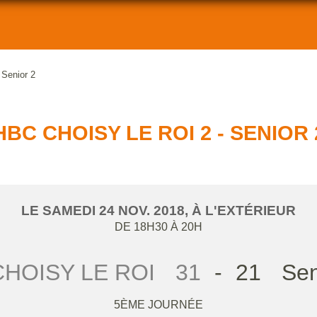
Senior 2
HBC CHOISY LE ROI 2 - SENIOR 
LE
SAMEDI
24
NOV.
2018
, À L'EXTÉRIEUR
DE 18H30 À 20H
CHOISY LE ROI
31
-
21
Sen
5ÈME JOURNÉE