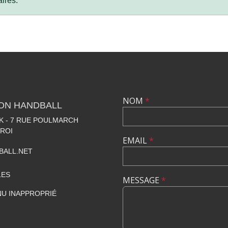
ires.
NOM
*
LON HANDBALL
 - 7 RUE POULMARCH
 ROI
EMAIL
*
BALL.NET
LES
MESSAGE
*
U INAPPROPRIÉ