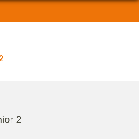
2
ior 2