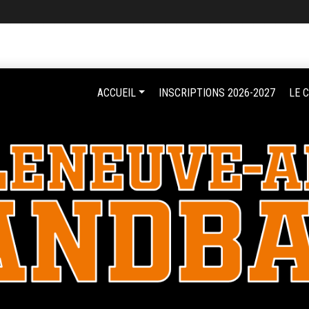
ACCUEIL
INSCRIPTIONS 2026-2027
LE 