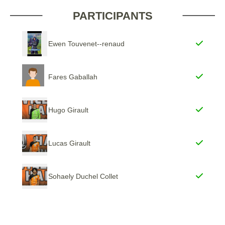
PARTICIPANTS
Ewen Touvenet--renaud
Fares Gaballah
Hugo Girault
Lucas Girault
Sohaely Duchel Collet