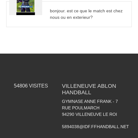
bonjour. est ce que le match est chez
nous ou en exterieur?
VILLENEUVE ABLON
54806
VISITES
HANDBALL
GYMNASE ANNE FRANK - 7
RUE POULMARCH
94290
VILLENEUVE LE ROI
5894038@IDF.FFHANDBALL.NET