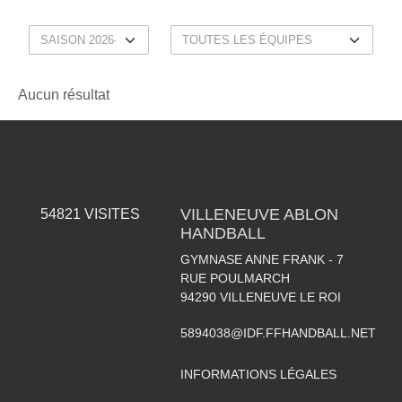
Aucun résultat
VILLENEUVE ABLON
54821
VISITES
HANDBALL
GYMNASE ANNE FRANK - 7
RUE POULMARCH
94290
VILLENEUVE LE ROI
5894038@IDF.FFHANDBALL.NET
INFORMATIONS LÉGALES