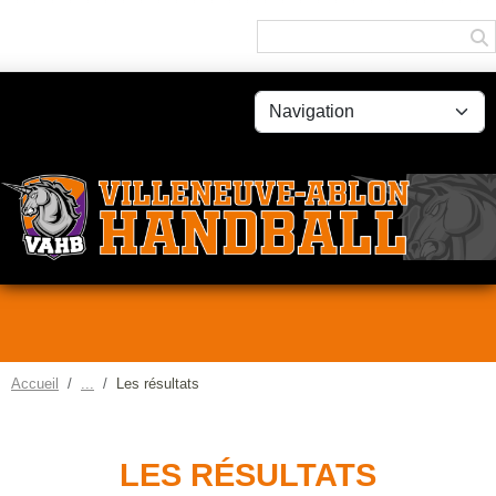
Panneau de gestion des cookies
Accueil
Les résultats
LES RÉSULTATS