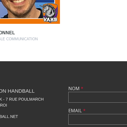
BONNEL
LE COMMUNICATION
NOM
*
LON HANDBALL
 - 7 RUE POULMARCH
 ROI
EMAIL
*
BALL.NET