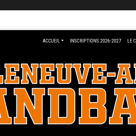
ACCUEIL
INSCRIPTIONS 2026-2027
LE 