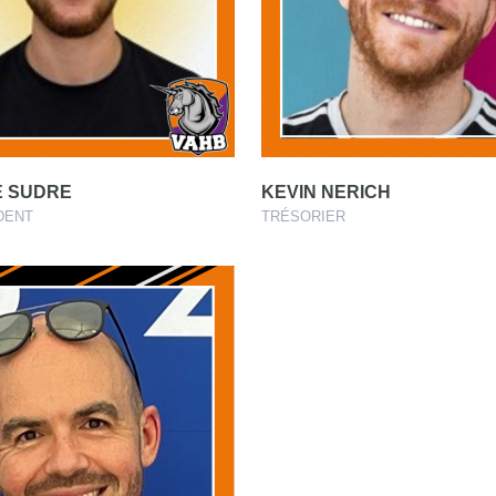
E SUDRE
KEVIN NERICH
DENT
TRÉSORIER