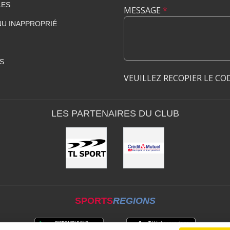
LES
MESSAGE
*
U INAPPROPRIÉ
S
VEUILLEZ RECOPIER LE CO
LES PARTENAIRES DU CLUB
SPORTS
REGIONS