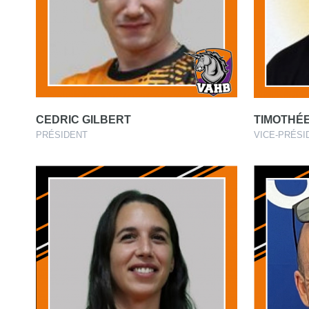
CEDRIC GILBERT
TIMOTHÉ
PRÉSIDENT
VICE-PRÉSI